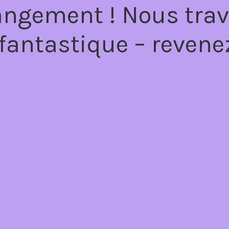
angement ! Nous trav
fantastique – revenez